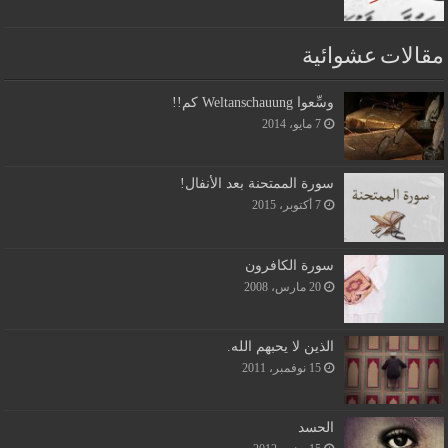
مقالات عشوائية
وسِّعوا Weltanschauung كم!!
7 مايو، 2014
سورة الممتحنة بعد الأنفال!
7 أكتوبر، 2015
سورة الكافرون
20 مارس، 2008
الذين لا يحبهم الله.
15 نوفمبر، 2011
الحسد