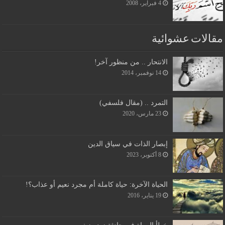
4 فبراير، 2008
مقالات عشوائية
الانتحار .. من منظور آخر!
14 نوفمبر، 2014
التمرد .. (مقال فلسفي)
23 مارس، 2020
إبصار الذات في سياق الدين
8 أكتوبر، 2023
الحياة الآخرة: حياة كاملة أم مجرد نعيم أو عذاب؟!
19 يناير، 2016
خطأ الرواة في حادثة زيد وزينب.