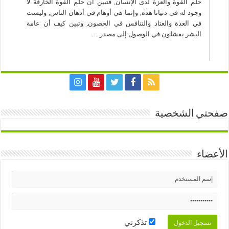
حلم القوة والعزة لدى الإنسان, فتبين أن حلم القوة الخارقة لا
وجود له في دنيانا هذه, وإنما هي أوهام في أذهان الناس, وليست
في العدة والعتاد والتنافس في الحصون, وتبين كيف أن عامة
البشر يفشلون في الوصول إلى مصدر …
صفحتي الشخصية
الأعضاء
تذكرني