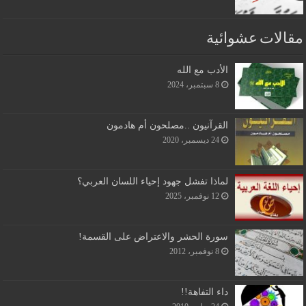
مقالات عشوائية
الأدب مع الله
8 سبتمبر، 2024
القرآنيون ..مصلحون أم هادمون
24 ديسمبر، 2020
لماذا تفشل جهود إحياء اللسان العربي؟
12 نوفمبر، 2025
سورة الحشر والاعتراض على القسمة!
8 نوفمبر، 2012
داء التفاهة!!