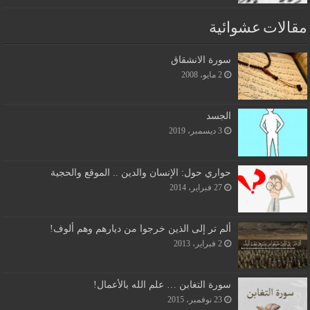
مقالات عشوائية
سورة الانشقاق
2 مايو، 2008
الجسد
3 ديسمبر، 2019
حواري حول: الإنسان والدين .. الموقع والحجية
27 فبراير، 2014
ألم تر إلى الذين خرجوا من ديارهم وهم ألوف!
2 فبراير، 2013
سورة التغابن … علم الله بالأعمال!
23 نوفمبر، 2015