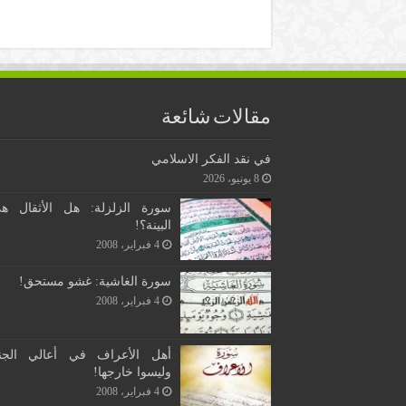
مقالات شائعة
في نقد الفكر الاسلامي
8 يونيو، 2026
سورة الزلزلة: هل الأثقال ه
البينة؟!
4 فبراير، 2008
سورة الغاشية: غشو مستحق!
4 فبراير، 2008
أهل الأعراف في أعالي الجن
وليسوا خارجها!
4 فبراير، 2008