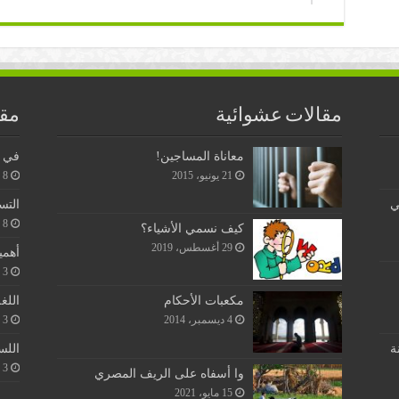
مقالات عشوائية
مقا
معاناة المساجين!
في ن
21 يونيو، 2015
8 يونيو، 2026
ي
التس
8 يونيو، 2026
كيف نسمي الأشياء؟
29 أغسطس، 2019
أهمي
3 يونيو، 2026
اللغ
مكعبات الأحكام
3 يونيو، 2026
4 ديسمبر، 2014
اللس
ة
3 يونيو، 2026
وا أسفاه على الريف المصري
15 مايو، 2021