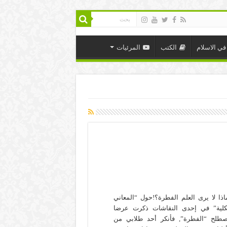
في الاسلام
الكتب
المرئيات
اذا لا يرى العلم الفطرة؟!حول “المعاني
كلية” في إحدى النقاشات ذكرت عرضا
طلح “الفطرة”, فأنكر أحد طلابي من