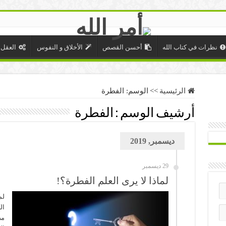
نظرات في كتاب الله
أحسن القصص
الأخلاق و النفوس
العقل 
الرئيسية
>>
الوسم:
الفطرة
أرشيف الوسم :
الفطرة
ديسمبر, 2019
29 ديسمبر
لماذا لا يرى العلم الفطرة؟!
لم
ال
مص