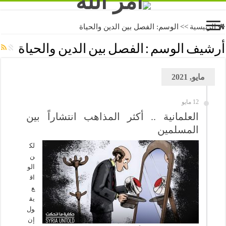
الرئيسية
>>
الوسم:
الفصل بين الدين والحياة
أرشيف الوسم :
الفصل بين الدين والحياة
مايو, 2021
12 مايو
العلمانية .. أكثر المذاهب انتشاراً بين
المسلمين
لك
ن
الو
اق
ع
يق
ول
إن