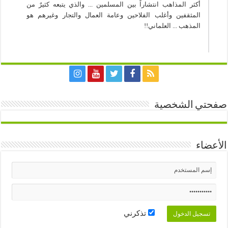
أكثر المذاهب انتشاراً بين المسلمين ... والذي يتبعه كثيرٌ من
المثقفين وأغلب الفلاحين وعامة العمال والتجار وغيرهم هو
المذهب ... العلماني!!
صفحتي الشخصية
الأعضاء
تذكرني