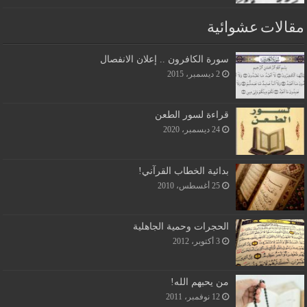
مقالات عشوائية
سورة الكافرون .. إعلان الانفصال
2 ديسمبر، 2015
قراءة لسور الطعن
24 ديسمبر، 2020
بدائية الخطاب القرآني!
25 أغسطس، 2010
الحجرات وحمية الجاهلية
3 أكتوبر، 2012
من يحبهم الله!
12 نوفمبر، 2011