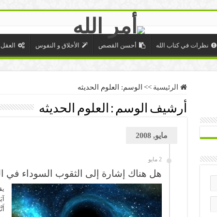
نظرات في كتاب الله
أحسن القصص
الأخلاق و النفوس
العقل 
الرئيسية
>>
الوسم:
العلوم الحديثه
أرشيف الوسم :
العلوم الحديثه
مايو, 2008
2 مايو
هل هناك إشارة إلى الثقوب السوداء في ال
يق
آيَ
أَن