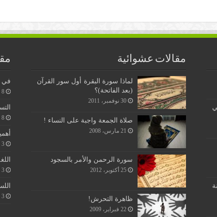
مقالات عشوائية
مقا
لماذا سورة البقرة أول سور القرآن
في ن
(بعد الفاتحة)؟
8 يونيو، 2026
30 نوفمبر، 2011
ي
التس
8 يونيو، 2026
صلاة الجمعة واجبة على النساء !
21 مارس، 2008
أهمي
3 يونيو، 2026
اللغ
سورة الرحمن والأمر بالسجود
3 يونيو، 2026
25 أكتوبر، 2012
اللس
ة
3 يونيو، 2026
ظاهرة التحرش!
22 فبراير، 2009