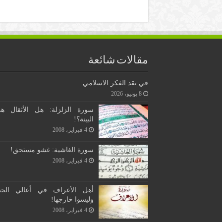
مقالات شائعة
في نقد الفكر الاسلامي
8 يونيو، 2026
سورة الزلزلة: هل الأثقال ه
البينة؟!
4 فبراير، 2008
سورة الغاشية: غشو مستحق!
4 فبراير، 2008
أهل الأعراف في أعالي الجن
وليسوا خارجها!
4 فبراير، 2008