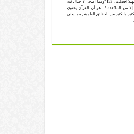
شَهِيدٌ [فصلت : 53] “ومما أضحى لا جدال فيه
إلا من الملاحدة !– هو أن القرآن يحتوي
كثير والكثير من الحقائق العلمية , مما يعني