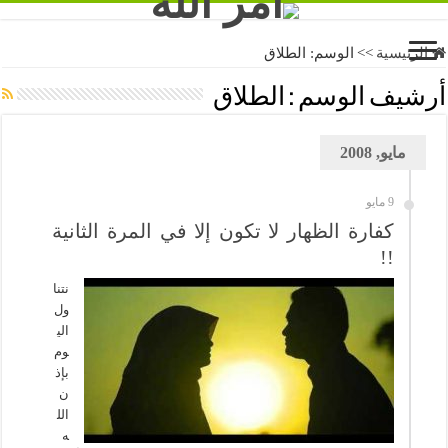
الرئيسية
>>
الوسم:
الطلاق
أرشيف الوسم :
الطلاق
مايو, 2008
9 مايو
كفارة الظهار لا تكون إلا في المرة الثانية
!!
نتنا
ول
الي
وم
بإذ
ن
الل
ه