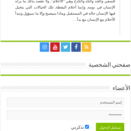
للسعي والجد والكد والكدح وهي “الأحلام”, ولا نقصد بذلك ما يراه
الإنسان في نومه, وإنما أحلام اليقظة, تلك الخيالات التي يتخيل
فيها الإنسان حاله في المستقبل وماذا سيصبح وإلا ما سيؤول.وتبدأ
الأحلام مع الإنسان مع بدأ …
صفحتي الشخصية
الأعضاء
تذكرني