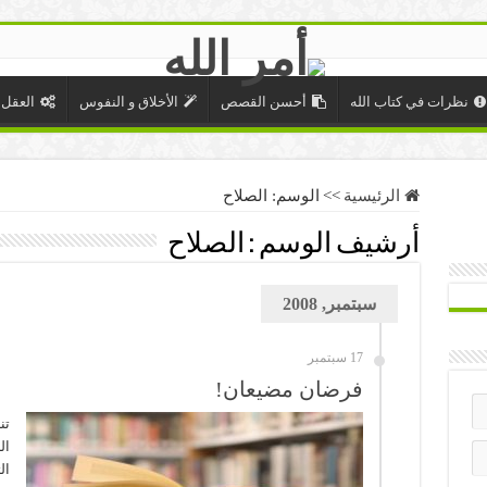
نظرات في كتاب الله
أحسن القصص
الأخلاق و النفوس
العقل 
الرئيسية
>>
الوسم:
الصلاح
أرشيف الوسم :
الصلاح
سبتمبر, 2008
17 سبتمبر
فرضان مضيعان!
تن
ال
ال