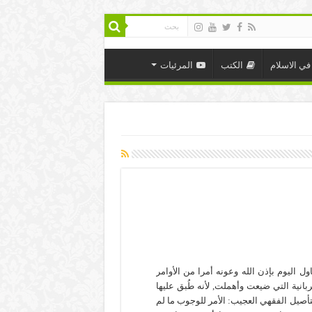
في الاسلام
الكتب
المرئيات
اول اليوم بإذن الله وعونه أمرا من الأوامر
ربانية التي ضيعت وأهملت, لأنه طُبق عليها
تأصيل الفقهي العجيب: الأمر للوجوب ما لم