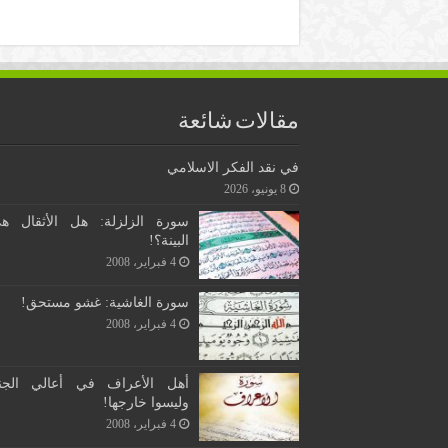
مقالات شائعة
في نقد الفكر الاسلامي
8 يونيو، 2026
سورة الزلزلة: هل الأثقال ه
البينة؟!
4 فبراير، 2008
سورة الغاشية: غشو مستحق!
4 فبراير، 2008
أهل الأعراف في أعالي الجن
وليسوا خارجها!
4 فبراير، 2008