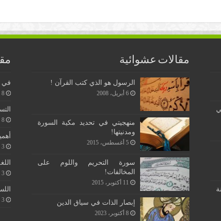
مقالات عشوائية
مقا
الرسول هو الذي كتب القرآن !
في ن
6 أبريل، 2008
8 يونيو، 2026
ي
التس
8 يونيو، 2026
منهجيتي في تحديد مكية السورة
ومدنيتها!
أهمي
5 أغسطس، 2015
3 يونيو، 2026
اللغ
سورة التحريم واللوم على
المخالفات!
3 يونيو، 2026
11 أكتوبر، 2015
اللس
ة
3 يونيو، 2026
إبصار الذات في سياق الدين
8 أكتوبر، 2023