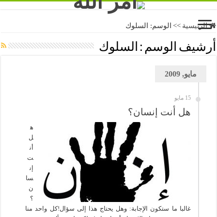
الرئيسية
>>
الوسم:
السلوك
أرشيف الوسم :
السلوك
مايو, 2009
15 مايو
هل أنت إنسان؟
ه
ل
أن
ت
إن
سا
ن
؟
غالبا ما ستكون الإجابة: وهل يحتاج هذا إلى سؤال!كل واحد منا