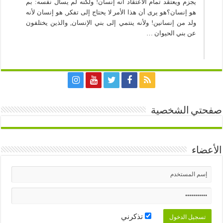
يجزم ويعتقد تمام الاعتقاد أنه إنسان! ولكنه لم يسأل نفسه: بم
هو إنسان؟هو يرى أن هذا الأمر لا يحتاج إلى تفكر, هو إنسان لأنه
ولد من إنسانين! ولأنه ينتمي إلى بني الإنسان, والذين يختلفون
عن بني الحيوان …
صفحتي الشخصية
الأعضاء
تذكرني