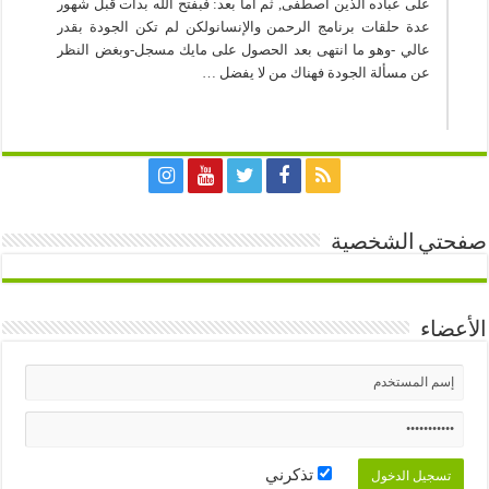
على عباده الذين اصطفى, ثم أما بعد: فبفتح الله بدأت قبل شهور
عدة حلقات برنامج الرحمن والإنسانولكن لم تكن الجودة بقدر
عالي -وهو ما انتهى بعد الحصول على مايك مسجل-وبغض النظر
عن مسألة الجودة فهناك من لا يفضل …
صفحتي الشخصية
الأعضاء
تذكرني