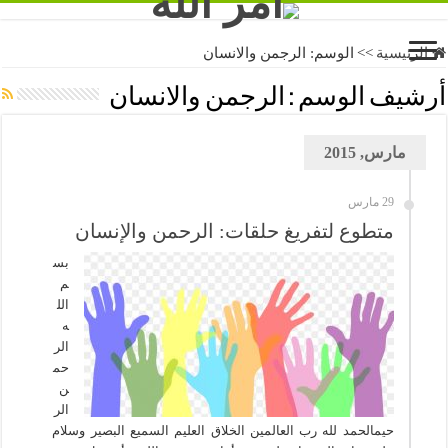
الرئيسية
>>
الوسم:
الرجمن والانسان
أرشيف الوسم :
الرجمن والانسان
مارس, 2015
29 مارس
متطوع لتفريغ حلقات: الرحمن والإنسان
بس
م
الل
ه
الر
حم
ن
الر
حيمالحمد لله رب العالمين الخلاق العليم السميع البصير وسلام