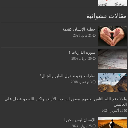
مقالات عشوائية
خطبة الإنسان كقيمة
21 مايو، 2021
سورة الذاريات !
20 أبريل، 2008
نظرات جديدة حول الطير والجبال!
3 نوفمبر، 2008
ولولا دفع الله الناس بعضهم ببعض لفسدت الأرض ولكن الله ذو فضل على
العالمين
25 أكتوبر، 2024
الإنسان ليس مجبرا
25 أبريل، 2024