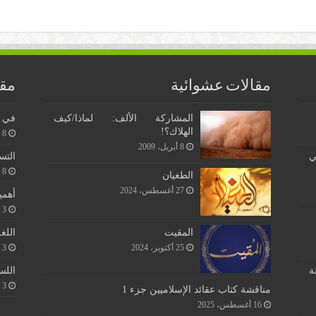
مقالات عشوائية
مقا
المشاركة الألف: لماذا/كيف
في ن
الهلاك؟!
8 يونيو، 2026
8 أبريل، 2009
ي
التس
8 يونيو، 2026
الطغيان
27 أغسطس، 2024
أهمي
3 يونيو، 2026
اللغ
المقيت
3 يونيو، 2026
25 أكتوبر، 2024
اللس
ة
3 يونيو، 2026
مناقشة كتاب عقائد الإسلاميين جزء 1
16 أغسطس، 2025