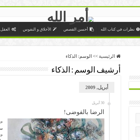
نظرات في كتاب الله
أحسن القصص
الأخلاق و النفوس
العقل 
الرئيسية
>>
الوسم:
الذكاء
أرشيف الوسم :
الذكاء
أبريل, 2009
30 أبريل
الرضا بالفوضى!
حد
سي
جم