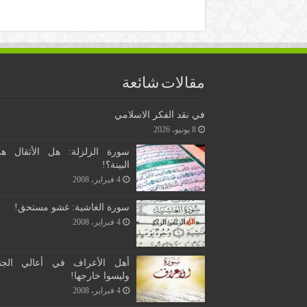
مقالات شائعة
في نقد الفكر الاسلامي
8 يونيو، 2026
سورة الزلزلة: هل الأثقال ه
البينة؟!
4 فبراير، 2008
سورة الغاشية: غشو مستحق!
4 فبراير، 2008
أهل الأعراف في أعالي الجن
وليسوا خارجها!
4 فبراير، 2008