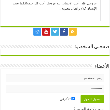
عزوجل, فإذا أحب الإنسان الله عزوجل أحب كل خلقه!فكما يحب
الإنسان كلام وأفعال محبوبه …
صفحتي الشخصية
الأعضاء
تذكرني
نسيت كلمة المرور ؟