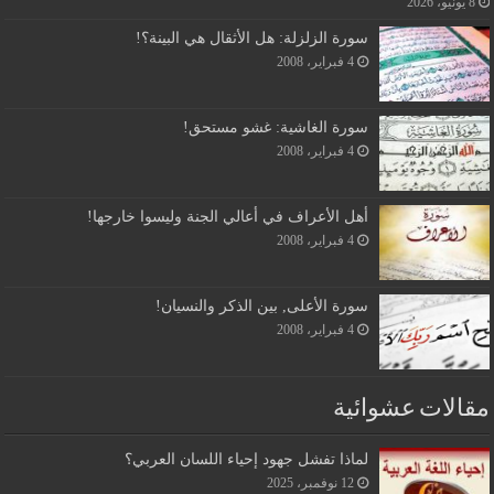
8 يونيو، 2026
سورة الزلزلة: هل الأثقال هي البينة؟!
4 فبراير، 2008
سورة الغاشية: غشو مستحق!
4 فبراير، 2008
أهل الأعراف في أعالي الجنة وليسوا خارجها!
4 فبراير، 2008
سورة الأعلى, بين الذكر والنسيان!
4 فبراير، 2008
مقالات عشوائية
لماذا تفشل جهود إحياء اللسان العربي؟
12 نوفمبر، 2025