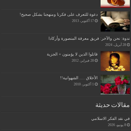
دعوة للتعرف على فكرنا ومنهجنا بشكل صحيح!
17 أكتوبر، 2013
ندوة: نحن والآخر: فريق معرفة المنصورة وأركادا
28 أبريل، 2024
قاتلوا الذين لا يؤمنون + الجزية
28 فبراير، 2012
الأخلاق …. الشهوانية!!
1 أكتوبر، 2010
مقالات حديثة
في نقد الفكر الاسلامي
8 يونيو، 2026