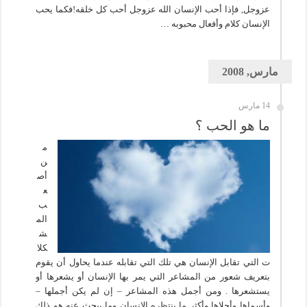
عزوجل, فإذا أحب الإنسان الله عزوجل أحب كل خلقه!فكما يحب
الإنسان كلام وأفعال محبوبه …
مارس, 2008
14 مارس
ما هو الحب ؟
م
ن
أص
ع
ب
الم
ش
كلا
ت التي تقابل الإنسان هي تلك التي تقابله عندما يحاول أن يقوم
بتعريف شعور من المشاعر التي يمر بها الإنسان أو يشعرها أو
يستشعرها . ومن أجمل هذه المشاعر – إن لم يكن أجملها –
وأسماها وأحلاها وأكثر ما ينتظره الإنسان وما يبحث عنه هو ذلك