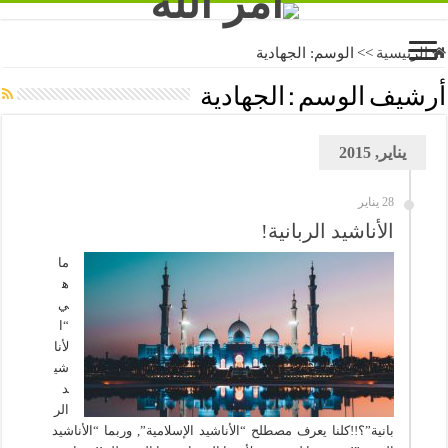
الرئيسية
>>
الوسم:
الجهادية
أرشيف الوسم :
الجهادية
يناير, 2015
28 يناير
الأناشيد الربانية!
ما
ه
ي
“ا
لأنا
شي
د
الر
بانية”؟!!كلنا يعرف مصطلح “الأناشيد الإسلامية”, وربما “الأناشيد