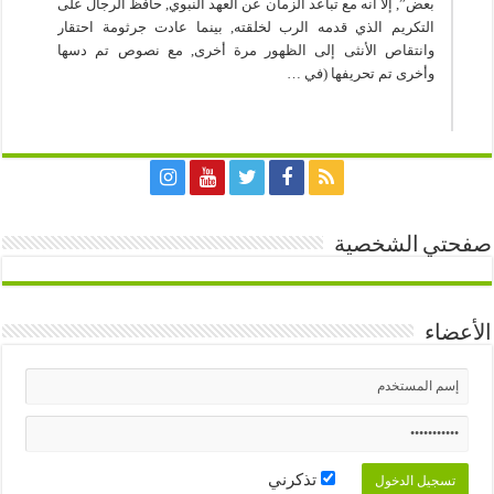
بعض”, إلا أنه مع تباعد الزمان عن العهد النبوي, حافظ الرجال على
التكريم الذي قدمه الرب لخلقته, بينما عادت جرثومة احتقار
وانتقاص الأنثى إلى الظهور مرة أخرى, مع نصوص تم دسها
وأخرى تم تحريفها (في …
صفحتي الشخصية
الأعضاء
تذكرني