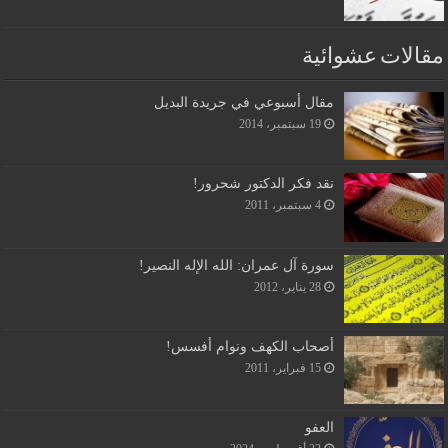
مقالات عشوائية
مقال أسبوعي في جريدة البديل
19 سبتمبر، 2014
نقد فكر الدكتور شحرور!
4 سبتمبر، 2011
سورة آل عمران: الله الإله النصير!
28 يناير، 2012
أصحاب الكهف ونوام أفسس!
15 فبراير، 2011
العفو