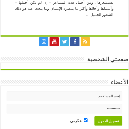
يستشعرها . ومن أجمل هذه المشاعر – إن لم يكن أجملها –
وأسماها وأحلاها وأكثر ما ينتظره الإنسان وما يبحث عنه هو ذلك
الشعور الجميل …
صفحتي الشخصية
الأعضاء
تذكرني