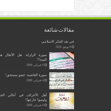
مقالات شائعة
في نقد الفكر الاسلامي
8 يونيو، 2026
سورة الزلزلة: هل الأثقال ه
البينة؟!
4 فبراير، 2008
سورة الغاشية: غشو مستحق!
4 فبراير، 2008
أهل الأعراف في أعالي الجن
وليسوا خارجها!
4 فبراير، 2008