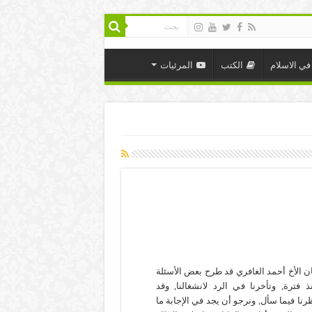
في الاسلام
الكتب
المرئيات
ن الأخ أحمد الغافري قد طرح بعض الأسئلة
ذ فترة, وتأخرنا في الرد لانشغالنا, وقد
رنا فيما سأل, ونرجو أن يجد في الإجابة ما