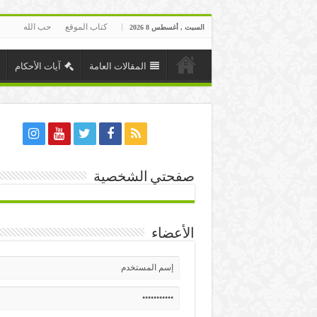
كتاب الموقع
حب الله
السبت , أغسطس 8 2026
المقالات العامة
آيات الأحكام
صفحتي الشخصية
الأعضاء