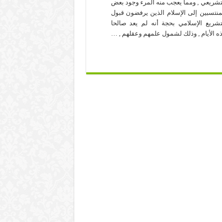
تشريعي , ومما يعجب منه المرء وجود بعض
منتسبين إلى الإسلام الذين يرفضون قبول
تشريع الإسلامي بحجة أنه لم يعد صالحا
ه الأيام , وذلك لشمول علمهم وعقلهم , …