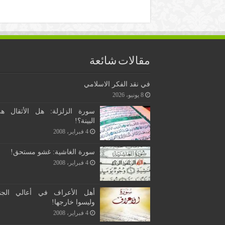
مقالات شائعة
في نقد الفكر الاسلامي
8 يونيو، 2026
سورة الزلزلة: هل الأثقال ه
البينة؟!
4 فبراير، 2008
سورة الغاشية: غشو مستحق!
4 فبراير، 2008
أهل الأعراف في أعالي الجن
وليسوا خارجها!
4 فبراير، 2008