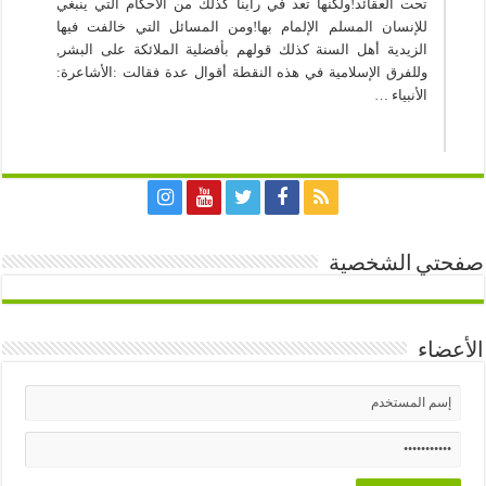
تحت العقائد!ولكنها تعد في رأينا كذلك من الأحكام التي ينبغي
للإنسان المسلم الإلمام بها!ومن المسائل التي خالفت فيها
الزيدية أهل السنة كذلك قولهم بأفضلية الملائكة على البشر,
وللفرق الإسلامية في هذه النقطة أقوال عدة فقالت :الأشاعرة:
الأنبياء …
صفحتي الشخصية
الأعضاء