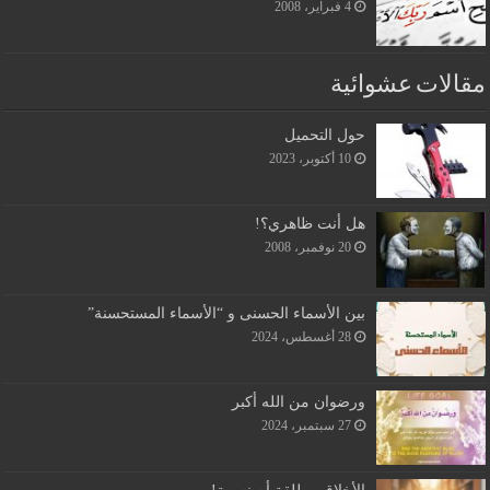
4 فبراير، 2008
مقالات عشوائية
حول التحميل
10 أكتوبر، 2023
هل أنت ظاهري؟!
20 نوفمبر، 2008
بين الأسماء الحسنى و “الأسماء المستحسنة”
28 أغسطس، 2024
ورضوان من الله أكبر
27 سبتمبر، 2024
الأخلاق مطلقة أم نسبية!