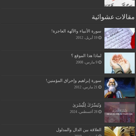
مقالات عشوائية
سورة الأنبياء والآلهة العاجزة!
19 أبريل، 2012
لماذا هذا الموقع ؟
9 مارس، 2008
سورة إبراهيم وإحراق المؤمنين!
21 مارس، 2012
وَنُيَسِّرُكَ لِلْيُسْرَىٰ
28 أغسطس، 2024
العلاقة بين الدال والمدلول