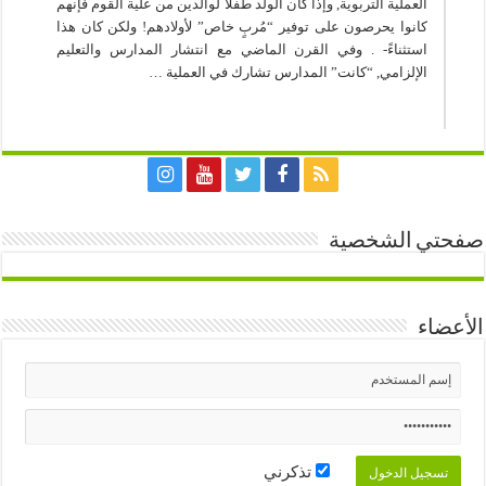
العملية التربوية, وإذا كان الولد طفلاً لوالدين من علية القوم فإنهم
كانوا يحرصون على توفير “مُربٍ خاص” لأولادهم! ولكن كان هذا
استثناءً- . وفي القرن الماضي مع انتشار المدارس والتعليم
الإلزامي, “كانت” المدارس تشارك في العملية …
صفحتي الشخصية
الأعضاء
تذكرني