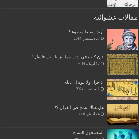
مقالات عشوائية
أريد رساما متطوعا!
27 ديسمبر، 2014
فإن كنت في شك مما أنزلنا إليك فاسأل!
17 أبريل، 2014
لا حول ولا قوة إلا بالله
1 سبتمبر، 2024
هل هناك نسخ في القرآن ؟!
24 أبريل، 2008
المصلحون السذج