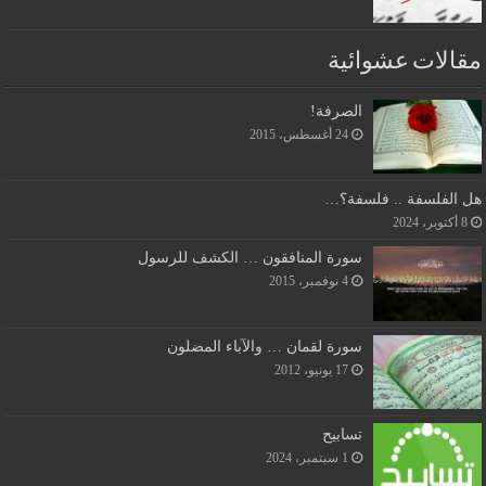
مقالات عشوائية
الصرفة!
24 أغسطس، 2015
هل الفلسفة .. فلسفة؟…
8 أكتوبر، 2024
سورة المنافقون … الكشف للرسول
4 نوفمبر، 2015
سورة لقمان … والآباء المضلون
17 يونيو، 2012
تسابيح
1 سبتمبر، 2024