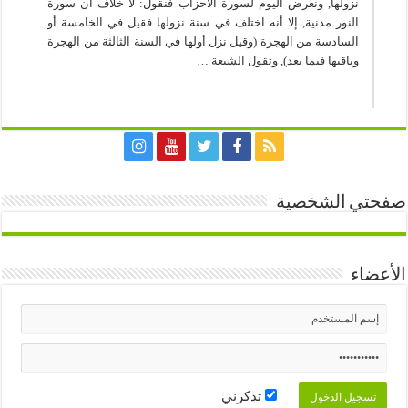
نزولها, ونعرض اليوم لسورة الأحزاب فنقول: لا خلاف أن سورة
النور مدنية, إلا أنه اختلف في سنة نزولها فقيل في الخامسة أو
السادسة من الهجرة (وقيل نزل أولها في السنة الثالثة من الهجرة
وباقيها فيما بعد), وتقول الشيعة …
صفحتي الشخصية
الأعضاء
تذكرني