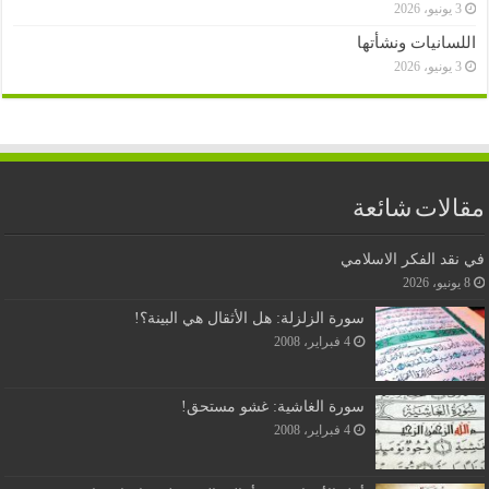
3 يونيو، 2026
اللسانيات ونشأتها
3 يونيو، 2026
مقالات شائعة
في نقد الفكر الاسلامي
8 يونيو، 2026
سورة الزلزلة: هل الأثقال هي البينة؟!
4 فبراير، 2008
سورة الغاشية: غشو مستحق!
4 فبراير، 2008