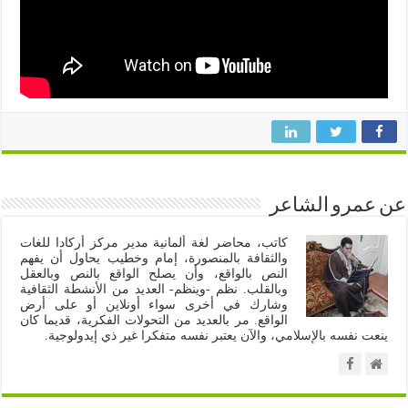
عن عمرو الشاعر
كاتب، محاضر لغة ألمانية مدير مركز أركادا للغات
والثقافة بالمنصورة، إمام وخطيب يحاول أن يفهم
النص بالواقع، وأن يصلح الواقع بالنص وبالعقل
وبالقلب. نظم -وينظم- العديد من الأنشطة الثقافية
وشارك في أخرى سواء أونلاين أو على أرض
الواقع. مر بالعديد من التحولات الفكرية، قديما كان
ينعت نفسه بالإسلامي، والآن يعتبر نفسه متفكرا غير ذي إيدولوجية.