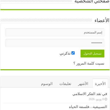
صفحتي الشخصية
الأعضاء
تذكرني
نسيت كلمة المرور ؟
الأخيرة
الأشهر
تعليقات
الوسوم
في نقد الفكر الاسلامي
8 يونيو، 2026
التسييقية…فلسفة الحياه