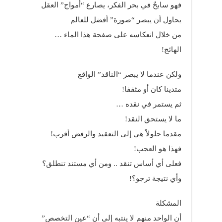
فهو سابحٌ في بحر الفكر، يصارع “أمواج” العقل
يحاول أن يبصر “صورة” أفضل للعالم
من خلال انعكاسه على صفحة هذا الماء …
الهائج!
ولكن عندما لا يبصر “الناقد” الواقع
متدينا كان أو مثقفا!
ثم يستمر في نقده …
ما لا يستحق النقد!
مقدما حلولاً هي إلى التعقيد والرفض أقرب!
فهذا هو العجب!
فعلى أي أساس تنقد .. ومن أي مستند تنطلق؟
وأي نتيجة ترجو؟!
المشكلة
أن الواحد منهم لا ينتبه إلى أن “عين التخصص”