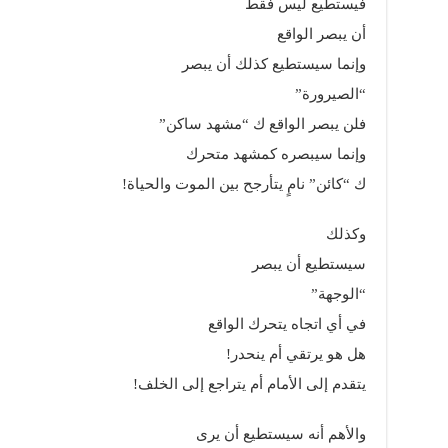
فيستطيع ليس فقط
أن يبصر الواقع
وإنما سيستطيع كذلك أن يبصر
“الصيرورة”
فلن يبصر الواقع ك “مشهد ساكن”
وإنما سيبصره كمشهد متحرك
ك “كائن” نامٍ يتأرجح بين الموت والحياة!
وكذلك
سيستطيع أن يبصر
“الوجهة”
في أي اتجاه يتحرك الواقع
هل هو يرتقي أم ينحدر!
يتقدم إلى الأمام أم يتراجع إلى الخلف!
والأهم أنه سيستطيع أن يرى