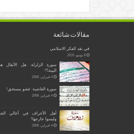
مقالات شائعة
في نقد الفكر الاسلامي
8 يونيو، 2026
سورة الزلزلة: هل الأثقال ه
البينة؟!
4 فبراير، 2008
سورة الغاشية: غشو مستحق!
4 فبراير، 2008
أهل الأعراف في أعالي الجن
وليسوا خارجها!
4 فبراير، 2008