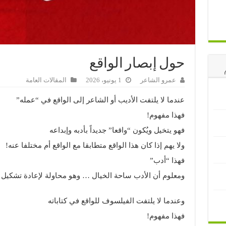
حول إبصار الواقع
عمرو الشاعر
1 يونيو، 2026
المقالات العامة
عندما لا يلتفت الأديب أو الشاعر إلى الواقع في “عمله”
فهذا مفهوم!
فهو يتخيل ويُكون “واقعا” جديداً بأدبه وإبداعه
ولا يهم إذا كان هذا الواقع متطابقا مع الواقع أم مختلفا عنه!
فهذا “أدب”
ومعلوم أن الأدب ساحة الخيال … وهو محاولة لإعادة تشكيل ا
وعندما لا يلتفت الفيلسوف للواقع في كتاباته
فهذا مفهوم!