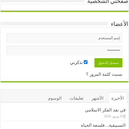
صفحتي الشخصية
الأعضاء
تذكرني
نسيت كلمة المرور ؟
الأخيرة
الأشهر
تعليقات
الوسوم
في نقد الفكر الاسلامي
8 يونيو، 2026
التسييقية…فلسفة الحياه