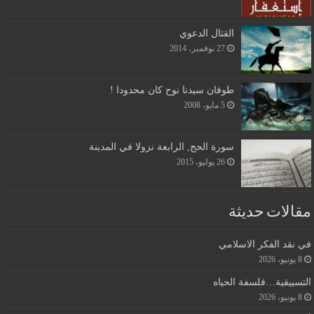
القتال الدعوي
27 نوفمبر، 2014
طوفان سيدنا نوح كان محدودا !
5 مايو، 2008
سورة الحج, الرابعة نزولا في المدينة
26 يوليو، 2015
مقالات حديثة
في نقد الفكر الاسلامي
8 يونيو، 2026
التسييقية…فلسفة الحياه
8 يونيو، 2026