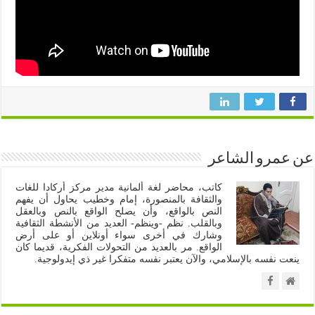
عن عمرو الشاعر
كاتب، محاضر لغة ألمانية مدير مركز أركادا للغات
والثقافة بالمنصورة، إمام وخطيب يحاول أن يفهم
النص بالواقع، وأن يصلح الواقع بالنص وبالعقل
وبالقلب. نظم -وينظم- العديد من الأنشطة الثقافية
وشارك في أخرى سواء أونلاين أو على أرض
الواقع. مر بالعديد من التحولات الفكرية، قديما كان
ينعت نفسه بالإسلامي، والآن يعتبر نفسه متفكرا غير ذي إيدولوجية.