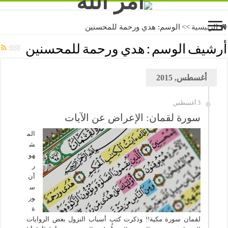
الرئيسية
>>
الوسم:
هدي ورحمة للمحسنين
أرشيف الوسم :
هدي ورحمة للمحسنين
أغسطس, 2015
3 أغسطس
سورة لقمان: الإعراض عن الآيات
الم
ش
هو
ر
أن
س
ور
ة
لقمان سورة مكية!! وذكرت كتب أسباب النزول بعض الروايات