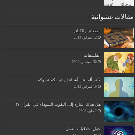
مقالات عشوائية
الصغائر والكبائر
12 فبراير، 2013
الفلسفات
30 سبتمبر، 2023
لا تسألوا عن أشياء إن تبد لكم تسؤكم
16 فبراير، 2012
هل هناك إشارة إلى الثقوب السوداء في القرآن ؟!
2 مايو، 2008
حول أخلاقيات الفعل