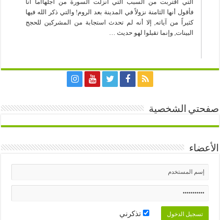
التي اقتربت من السبب التي أُنزلت السورة من أجلهاأما أنا
فأقول أنها الثامنة نزولاً في المدينة بعد الروم! والتي ذكر الله فيها
كثيراً من آياته, إلا أنه لم تحدث استجابة من المشركين للحجج
البينات, وإنما تقبلوا لهو حديث …
صفحتي الشخصية
الأعضاء
تذكرني