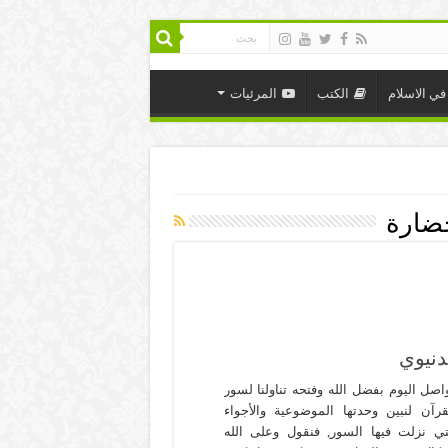
في الاسلام
الكتب
المرئيات
حضارة
دنيوي
اصل اليوم بفضل الله وفتحه تناولنا لسور
قرآن لنبين وحدتها الموضوعية والأجواء
تي نزلت فيها السور, فنقول وعلى الله