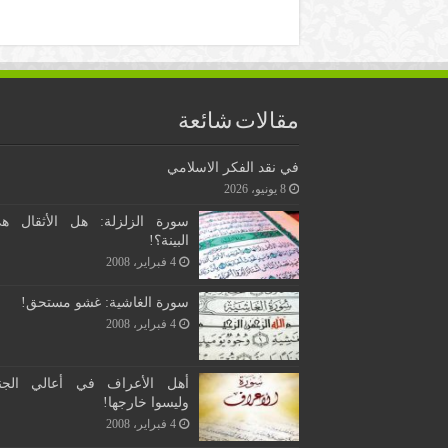
مقالات شائعة
في نقد الفكر الاسلامي
8 يونيو، 2026
سورة الزلزلة: هل الأثقال ه
البينة؟!
4 فبراير، 2008
سورة الغاشية: غشو مستحق!
4 فبراير، 2008
أهل الأعراف في أعالي الجن
وليسوا خارجها!
4 فبراير، 2008