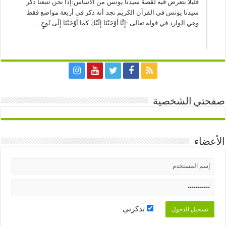
قليلا نتعرض فيه لقصة سيدنا يونس من الأساس:إذا نحن تتبعنا ذكر
سيدنا يونس في القرآن الكريم نجد أنه ذكر في أربعة مواضع فقط
وهي الوارد في قوله تعالى :إِنَّا أَوْحَيْنَا إِلَيْكَ كَمَا أَوْحَيْنَا إِلَى نُوحٍ …
صفحتي الشخصية
الأعضاء
تذكرني