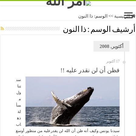
الرئيسية
>>
الوسم:
ذا النون
أرشيف الوسم :
ذا النون
أكتوبر, 2008
17 أكتوبر
فظن أن لن نقدر عليه !!
سن
تنا
ول
م
سأ
لة
ذه
اب
سيدنا يونس وكيف أنه ظن أن الله لن يقدرعليه من منظور أوسع