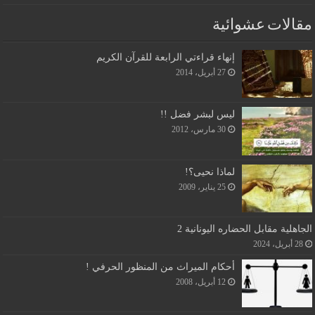
مقالات عشوائية
إنهاء قراءتي الرابعة للقرآن الكريم
27 أبريل، 2014
ليس لبشر فضل !!
30 مارس، 2012
لماذا نحيى؟!
25 يناير، 2009
الجاهلية مقابل الحضاره اليونانية 2
28 أبريل، 2024
أحكام الميراث من المنظور الحرفي !
12 أبريل، 2008