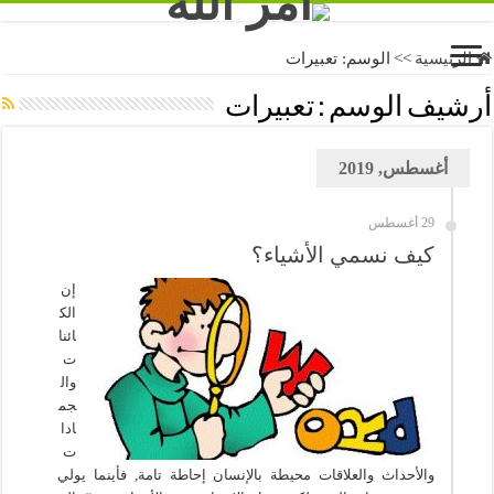
الرئيسية
>>
الوسم:
تعبيرات
أرشيف الوسم :
تعبيرات
أغسطس, 2019
29 أغسطس
كيف نسمي الأشياء؟
إن
الك
ائنا
ت
وال
جم
ادا
ت
والأحداث والعلاقات محيطة بالإنسان إحاطة تامة, فأينما يولي