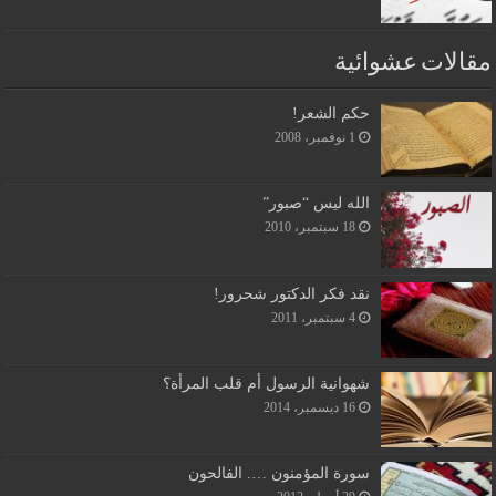
مقالات عشوائية
حكم الشعر!
1 نوفمبر، 2008
الله ليس “صبور”
18 سبتمبر، 2010
نقد فكر الدكتور شحرور!
4 سبتمبر، 2011
شهوانية الرسول أم قلب المرأة؟
16 ديسمبر، 2014
سورة المؤمنون …. الفالحون