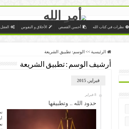
نظرات في كتاب الله
أحسن القصص
الأخلاق و النفوس
العقل 
الرئيسية
>>
الوسم:
تطبيق الشريعة
أرشيف الوسم :
تطبيق الشريعة
فبراير, 2015
8 فبراير
حدود الله .. وتطبيقها
تط
أن
تع