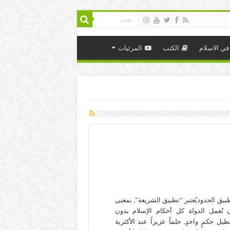
في الاسلام
الكتب
المرئيات
بيق الحدوديُعتبر “تطبيق الشريعة”, بمعنى
 تُعمل الدولة كل أحكام الإسلام بدون
طيل حكمٍ واحدٍ, حلماً عزيزاً عند الأكثرية