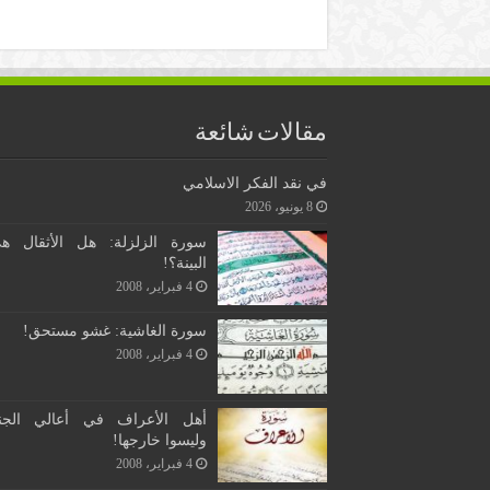
مقالات شائعة
في نقد الفكر الاسلامي
8 يونيو، 2026
سورة الزلزلة: هل الأثقال ه
البينة؟!
4 فبراير، 2008
سورة الغاشية: غشو مستحق!
4 فبراير، 2008
أهل الأعراف في أعالي الجن
وليسوا خارجها!
4 فبراير، 2008