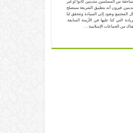
ساحقة من المسلمين, متدينين كانوا أو غير
دينين, فيرون أنه بتطبيق الشريعة سينصلح
ل المجتمع ونعود إلى السيادة وتتحقق لنا
ريادة التي كنا عليها في الأزمنة السابقة.
ناك من الجماعات الإسلامية …