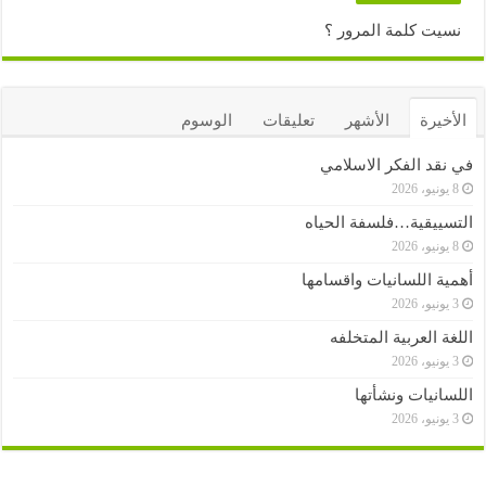
نسيت كلمة المرور ؟
الأخيرة
الأشهر
تعليقات
الوسوم
في نقد الفكر الاسلامي
8 يونيو، 2026
التسييقية…فلسفة الحياه
8 يونيو، 2026
أهمية اللسانيات واقسامها
3 يونيو، 2026
اللغة العربية المتخلفه
3 يونيو، 2026
اللسانيات ونشأتها
3 يونيو، 2026