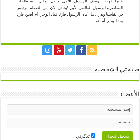
عليها فهمنا لوصف الرسول الأمي والتي تماثل بمصطلحاتنا
المعاصرة الرسول العالمي الأول !ونأتي الآن إلى النقطة الرئيس
في نقاشنا وهي : هل كان الرسول قارئا قبل الوحي أم أصبح قارئا
بعد الوحي أم أنه …
صفحتي الشخصية
الأعضاء
تذكرني