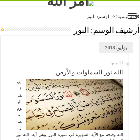
الرئيسية
>>
الوسم:
النور
أرشيف الوسم :
النور
يوليو, 2018
23 يوليو
الله نور السماوات والأرض
نتو
ق
ف
الي
وم
بف
ض
ل
الله وفتحه مع الآية الشهيرة في سورة النور, وهي آية: الله نور