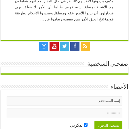
وكيف يبررونها لأنفسهم؟الناظر في حال البشر يجد أنهم يتعاملون
مع الأشياء بمنطق شبه قويم, طالما أن الأمر لا يتعلق بهم,
فيحاولون أن يزنوا الأمور عقلا ومنطقا, ويصدروا الأحكام بطريقة
قويمة!فإذا تعلق الأمر بمن يبغضون تعاموا عن …
صفحتي الشخصية
الأعضاء
تذكرني