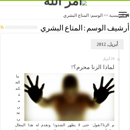
الرئيسية
>>
الوسم:
المتاع البشري
أرشيف الوسم :
المتاع البشري
أبريل, 2012
24 أبريل
لماذا الزنا محرم؟!
ما
الح
كم
ة
م
ن
تح
ري
م الزنا؟نقول: حتى لا يظهر الشذوذ! ونقدم له هذا المقال