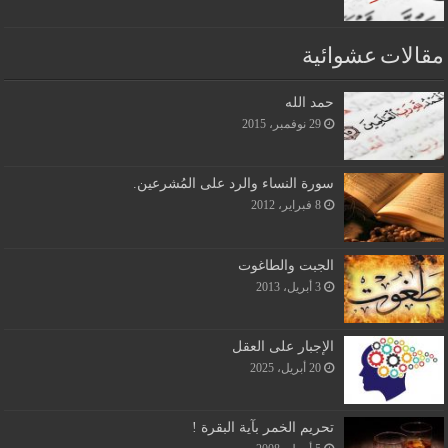
مقالات عشوائية
حمد الله
29 نوفمبر، 2015
سورة النساء والرد على المُشرعين.
8 فبراير، 2012
الجبت والطاغوت
3 أبريل، 2013
الإجبار على العقل
20 أبريل، 2025
تحريم الخمر بآية البقرة !