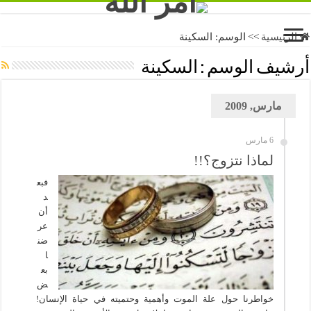
الرئيسية
>>
الوسم:
السكينة
أرشيف الوسم :
السكينة
مارس, 2009
6 مارس
لماذا نتزوج؟!!
فبع
د
أن
عر
ضن
ا
بع
ض
خواطرنا حول علة الموت وأهمية وحتميته في حياة الإنسان!