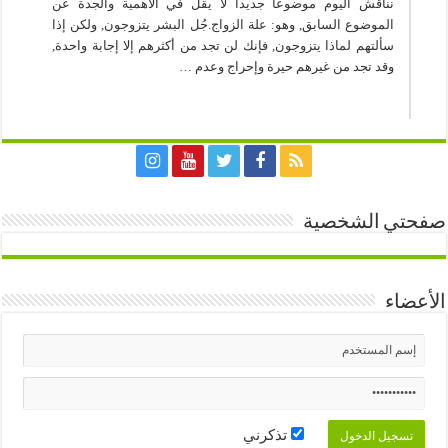
نناقش اليوم موضوعا جديدا لا يقل في الأهمية والجدة عن
الموضوع السابق, وهو: علة الزواج.جُل البشر يتزوجون, ولكن إذا
سألتهم لماذا يتزوجون, فإنك لن تجد من أكثرهم إلا إجابة واحدة,
وقد تجد من غيرهم حيرة وإحراج وعدم …
صفحتي الشخصية
الأعضاء
تذكرني