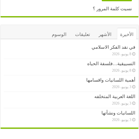
نسيت كلمة المرور ؟
الأخيرة
الأشهر
تعليقات
الوسوم
في نقد الفكر الاسلامي
8 يونيو، 2026
التسييقية…فلسفة الحياه
8 يونيو، 2026
أهمية اللسانيات واقسامها
3 يونيو، 2026
اللغة العربية المتخلفه
3 يونيو، 2026
اللسانيات ونشأتها
3 يونيو، 2026