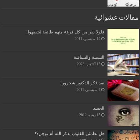
مقالات عشوائية
فلولا نفر من كل فرقة منهم طائفة ليتفقهوا!
14 سبتمبر، 2011
النسبية والسياقية
15 أكتوبر، 2023
نقد فكر الدكتور شحرور!
4 سبتمبر، 2011
الحسد
15 يونيو، 2012
هل تطمئن القلوب بذكر الله أم توجل؟!