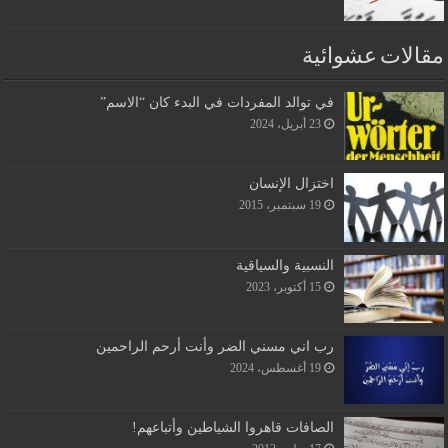
مقالات عشوائية
في توالد المفردات في البدء كان “الاسم”
23 أبريل، 2024
اختزال الإنسان
19 سبتمبر، 2015
النسبية والسياقية
15 أكتوبر، 2023
رب اني مسني الضر وأنت أرحم الراحمين
19 أغسطس، 2024
الصافات قاهروا الشياطين وأتباعهم!