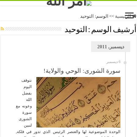
الرئيسية
>>
الوسم:
التوحيد
أرشيف الوسم :
التوحيد
ديسمبر, 2011
6 ديسمبر
سورة الشورى: الوحي والولاية!
نتوقف
اليوم
بفضل
الله
وعونه مع
سورة
الشورى
لنبين
الوحدة الموضوعية لها والعنصر الرئيس الذي تدور في فلكه,