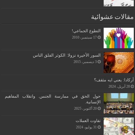
مقالات عشوائية
التطوع الجماعي!
17 سبتمبر، 2010
السور الأخيرة نزولا: الكوثر الفلق الناس
3 ديسمبر، 2015
أركادا: يعني ايه مثقف؟
28 أبريل، 2024
حول الحق في ممارسة الجنس. وانقلاب المفاهيم
الإنسانية.
20 أكتوبر، 2025
تفاوت العملات
31 يوليو، 2024