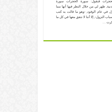
حجرات فنقول: سورة الحجرات سورة
نية, ظهر لي من خلال النظر فيها أنها مما
ل في عام الوفود, -وهو ما قالت به كتب
باب النزول-, إلا أننا لا نتفق معها في كل ما
رت …