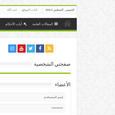
كتاب الموقع
حب الله
الخميس , أغسطس 6 2026
المقالات العامة
آيات الأحكام
صفحتي الشخصية
الأعضاء