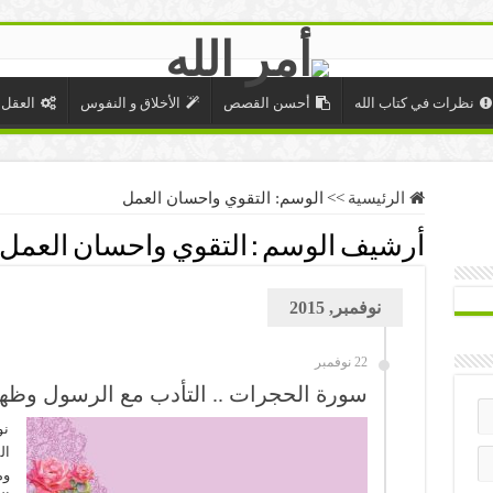
نظرات في كتاب الله
أحسن القصص
الأخلاق و النفوس
العقل 
الرئيسية
>>
الوسم:
التقوي واحسان العمل
أرشيف الوسم :
التقوي واحسان العمل
نوفمبر, 2015
22 نوفمبر
سورة الحجرات .. التأدب مع الرسول وظهو
نو
ال
وم