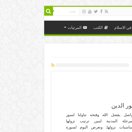
في الاسلام
الكتب
المرئيات
ر الدين
اصل بفضل الله وفتحه تناولنا لسور
مرحلة المدنية لنبين ترتيب نزولها
ناسبات نزولها, ونعرض اليوم لسورة