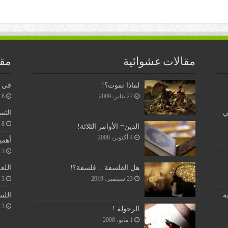
مقالات عشوائية
مقا
لماذا نموت؟!
في ن
27 يناير، 2009
8 يونيو، 2026
ي
التس
8 يونيو، 2026
الدين= الأوامر الثلاثة!
4 أكتوبر، 2008
أهمي
3 يونيو، 2026
اللغ
هل الفلسفة .. فلسفة؟!
3 يونيو، 2026
23 سبتمبر، 2019
اللس
ة
3 يونيو، 2026
الرجولة !
1 مايو، 2008