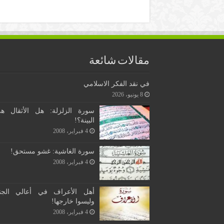
مقالات شائعة
في نقد الفكر الاسلامي
8 يونيو، 2026
سورة الزلزلة: هل الأثقال ه
البينة؟!
4 فبراير، 2008
سورة الغاشية: غشو مستحق!
4 فبراير، 2008
أهل الأعراف في أعالي الجن
وليسوا خارجها!
4 فبراير، 2008