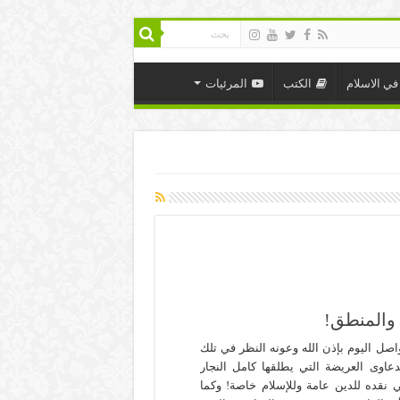
في الاسلام
الكتب
المرئيات
 والمنطق!
اصل اليوم بإذن الله وعونه النظر في تلك
دعاوى العريضة التي يطلقها كامل النجار
 نقده للدين عامة وللإسلام خاصة! وكما