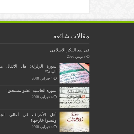
مقالات شائعة
في نقد الفكر الاسلامي
8 يونيو، 2026
سورة الزلزلة: هل الأثقال ه
البينة؟!
4 فبراير، 2008
سورة الغاشية: غشو مستحق!
4 فبراير، 2008
أهل الأعراف في أعالي الجن
وليسوا خارجها!
4 فبراير، 2008