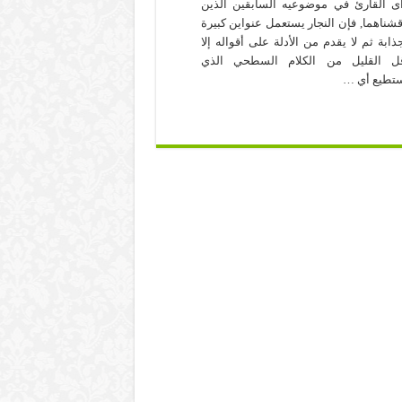
ى القارئ في موضوعيه السابقين الذين
قشناهما, فإن النجار يستعمل عنواين كبيرة
ذابة ثم لا يقدم من الأدلة على أقواله إلا
ل القليل من الكلام السطحي الذي
تطيع أي …