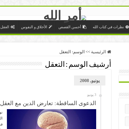
نظرات في كتاب الله
أحسن القصص
الأخلاق و النفوس
العقل 
الرئيسية
>>
الوسم:
التعقل
أرشيف الوسم :
التعقل
يونيو, 2008
3 يونيو
الدعوى الساقطة: تعارض الدين مع العقل
نو
ال
في