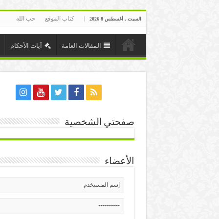
كتاب الموقع
حب الله
السبت , أغسطس 8 2026
المقالات العامة
آيات الأحكام
صفحتي الشخصية
الأعضاء