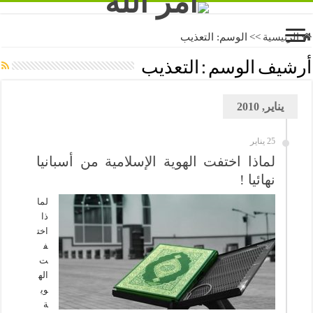
الرئيسية
>>
الوسم:
التعذيب
أرشيف الوسم :
التعذيب
يناير, 2010
25 يناير
لماذا اختفت الهوية الإسلامية من أسبانيا
نهائيا !
لما
ذا
اخت
ف
ت
اله
وي
ة