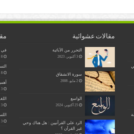
مقالات عشوائية
مقا
التحرر من الآبائية
في ن
3 أكتوبر، 2023
8 يونيو، 2026
ي
التس
8 يونيو، 2026
سورة الانشقاق
2 مايو، 2008
أهمي
3 يونيو، 2026
اللغ
الواسع
3 يونيو، 2026
25 أكتوبر، 2024
اللس
ة
3 يونيو، 2026
الرد على القرآنيين : هل هناك وحي
غير القرآن ؟