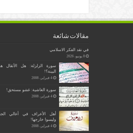
مقالات شائعة
في نقد الفكر الاسلامي
8 يونيو، 2026
سورة الزلزلة: هل الأثقال ه
البينة؟!
4 فبراير، 2008
سورة الغاشية: غشو مستحق!
4 فبراير، 2008
أهل الأعراف في أعالي الجن
وليسوا خارجها!
4 فبراير، 2008