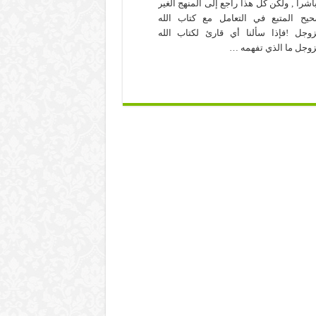
اشرا , ولكن كل هذا راجع إلى المنهج الغير
يح المتبع في التعامل مع كتاب الله
وجل !فإذا سألنا أي قارئ لكتاب الله
وجل ما الذي تفهمه …