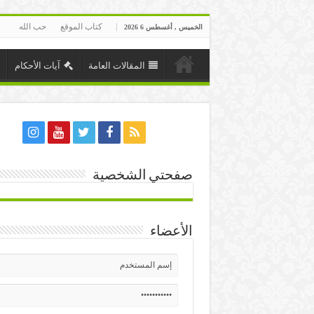
كتاب الموقع
حب الله
الخميس , أغسطس 6 2026
المقالات العامة
آيات الأحكام
صفحتي الشخصية
الأعضاء