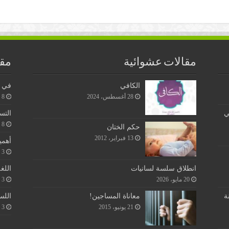
مقالات عشوائية
مقا
الكافي
في ن
28 أغسطس، 2024
8 يونيو، 2026
ي
التس
8 يونيو، 2026
حكم الختان
13 فبراير، 2012
أهمي
3 يونيو، 2026
اللغ
انطلاق سلسة لسانيات
3 يونيو، 2026
20 مايو، 2026
اللس
ة
معاناة المساجين!
3 يونيو، 2026
21 يونيو، 2015