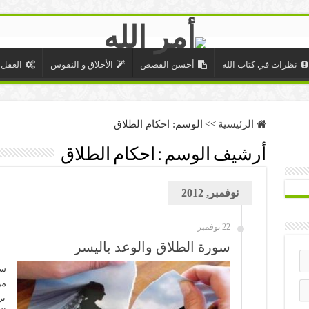
نظرات في كتاب الله
أحسن القصص
الأخلاق و النفوس
العقل 
الرئيسية
>>
الوسم:
احكام الطلاق
أرشيف الوسم :
احكام الطلاق
نوفمبر, 2012
22 نوفمبر
سورة الطلاق والوعد باليسر
سو
من
نز