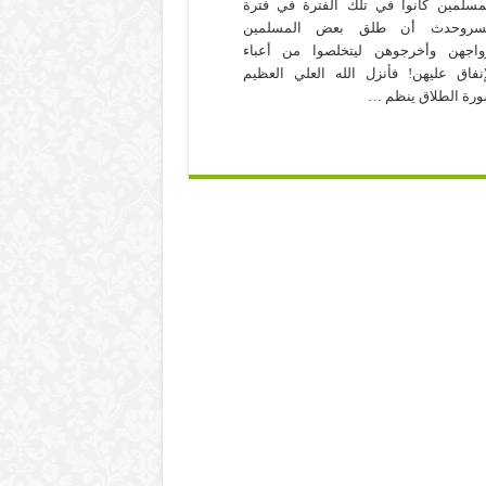
مسلمين كانوا في تلك الفترة في فترة
سروحدث أن طلق بعض المسلمين
واجهن وأخرجوهن ليتخلصوا من أعباء
إنفاق عليهن! فأنزل الله العلي العظيم
رة الطلاق ينظم …