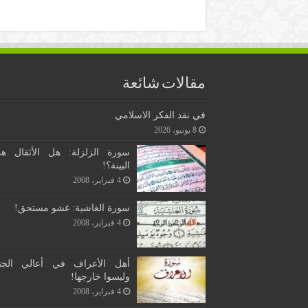
مقالات شائعة
في نقد الفكر الاسلامي
8 يونيو، 2026
سورة الزلزلة: هل الأثقال ه
البينة؟!
4 فبراير، 2008
سورة الغاشية: غشو مستحق!
4 فبراير، 2008
أهل الأعراف في أعالي الجن
وليسوا خارجها!
4 فبراير، 2008