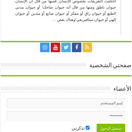
اختلفت التعريفات بخصوص الإنسان, فمنها من قال أن الإنسان
حيوان ناطق ومنها من قال أنه حيوان ضاحك! أو حيوان مدني
الطبع أو حيوان راق أو مفكر أو حيوان صانع أو متدين أو حيوان
إلهي أو حيوان ميتافيزيقي!وهناك بعض …
صفحتي الشخصية
الأعضاء
تذكرني