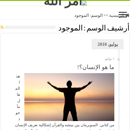
الرئيسية
>>
الوسم:
الموجود
أرشيف الوسم :
الموجود
يوليو, 2010
1 يوليو
ما هو الإنسان؟!
هذ
ا
الم
قا
ل
مأ
خو
ذ
من كتابي: السوبرمان بين نيتشه والقرآن إشكالية تعريف الإنسان