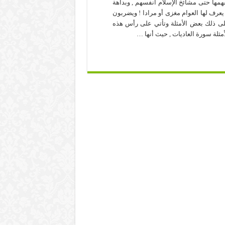
همها حتى مشائخ الإسلام أنفسهم , وبداهة
 يعرف لها العوام مغزى أو مرادا ! ويضربون
ى ذلك بعض الأمثلة وتأتي على رأس هذه
أمثلة سورة العاديات , حيث أنها …