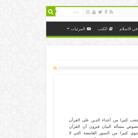
في الاسلام
الكتب
المرئيات
غب كثيرا من أعداء الدين على القرآن
صوص مسألة البيان فيرون أن القرآن
توي كثيرا من السور الغامضة التي لا