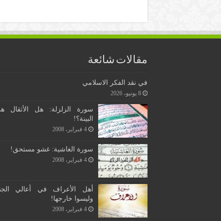
مقالات شائعة
في نقد الفكر الاسلامي
8 يونيو، 2026
سورة الزلزلة: هل الأثقال ه
البينة؟!
4 فبراير، 2008
سورة الغاشية: غشو مستحق!
4 فبراير، 2008
أهل الأعراف في أعالي الجن
وليسوا خارجها!
4 فبراير، 2008