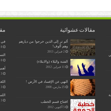
مقالات عشوائية
مقا
ألم تر إلى الذين خرجوا من ديارهم
في ن
وهم ألوف!
8 يونيو، 2026
2 فبراير، 2013
ي
التس
8 يونيو، 2026
الفتنة والبلاء (والابتلاء)
11 فبراير، 2012
أهمي
3 يونيو، 2026
اللغ
النهي عن الإفساد في الأرض !
3 يونيو، 2026
25 مارس، 2008
اللس
ة
3 يونيو، 2026
افتتاح قسم الخطب
5 أكتوبر، 2012