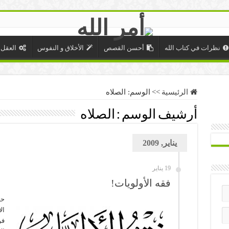
نظرات في كتاب الله
أحسن القصص
الأخلاق و النفوس
العقل 
الرئيسية
>>
الوسم:
الصلاه
أرشيف الوسم :
الصلاه
يناير, 2009
19 يناير
فقه الأولويات!
حد
ال
فر