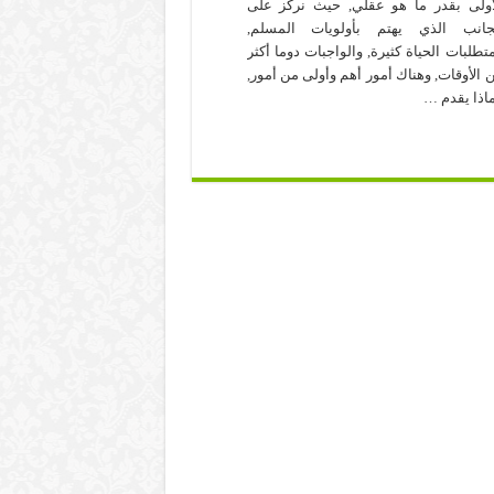
أولى بقدر ما هو عقلي, حيث نركز على
جانب الذي يهتم بأولويات المسلم,
تطلبات الحياة كثيرة, والواجبات دوما أكثر
 الأوقات, وهناك أمور أهم وأولى من أمور,
اذا يقدم …