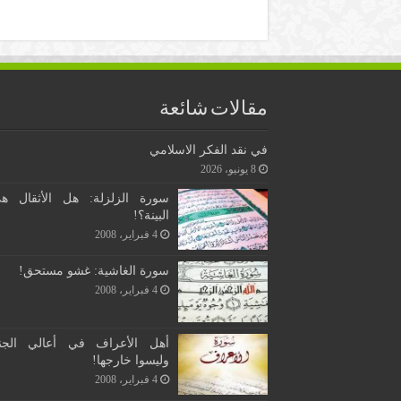
مقالات شائعة
في نقد الفكر الاسلامي
8 يونيو، 2026
سورة الزلزلة: هل الأثقال ه
البينة؟!
4 فبراير، 2008
سورة الغاشية: غشو مستحق!
4 فبراير، 2008
أهل الأعراف في أعالي الجن
وليسوا خارجها!
4 فبراير، 2008