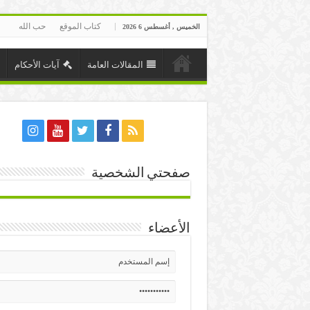
كتاب الموقع
حب الله
الخميس , أغسطس 6 2026
المقالات العامة
آيات الأحكام
صفحتي الشخصية
الأعضاء