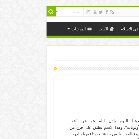
في الاسلام
الكتب
المرئيات
يثنا اليوم بإذن الله هو عن “فقه
أولويات”, وهذا الاسم يطلق على فرع من
وع الفقه, وليس حديثنا حديثا فقهيا بالدرجة