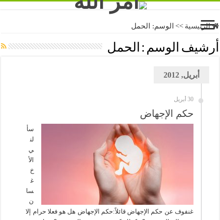
الرئيسية
>>
الوسم:
الحمل
أرشيف الوسم :
الحمل
أبريل, 2012
30 أبريل
حكم الإجهاض
سأ
لن
ي
الأ
خ
غ
سا
ن
غنفوف عن حكم الإجهاض قائلاً:حكم الإجهاض هل هو فعلا حرام إلا