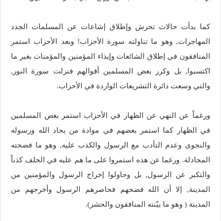
كما بدأت حالات تحرش وإطلاق إشاعات عن المسلمات الجدد
المهاجرات, وهو ما تناولته سورة الأحزاب! وبعد الأحزاب استمر
المنافقون في إطلاق الشائعات وإيذاء المؤمنين والمؤمنات بغير ما
اكتسبوا, بل وكرر بعض المسلمين أقوالهم فنزلت سورة النور,
والتي وسعت دائرة التشريعات الواردة في الأحزاب.
ورغماً عن النهي عن الظهار في الأحزاب استمر بعض المسلمين
في الظهار كما استمر بعضهم في موادة من يحاد الله ورسوله
والنجوى وعدم التأدب مع الرسول والكذب عليه, وهو ما فضحته
المجادلة. ورغما عن هذه استمروا على ما هم عليه في الحلف كذباً
والتكبر عن الرسول, بل وحاولوا إخراج الرسول والمؤمنين من
المدينة, إلا أن الله فضحهم فحاصرهم الرسول وأخرجهم من
المدينة ( وهو ما بيّنته المنافقون والحشر).