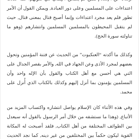
اعتداءات على المسلمين وعلى دور العبادة, ويمكن القول أن الأمر
تطور فلم يعد مجرد اعتداءات وإنما أصبح قتال بمعنى قتال, حيث
لم يتقبل المحيطون بالمسلمين المسلمين وانتشارهم (وهو ما
تناولته سورة الحج).
وكذلك ما أكدته “العنكبوت” من الحديث عن فتنة المؤمنين وتحول
بعضهم لمجرد الأذى وعن الجهاد في الله, والأمر بقصر الجدال على
التي هي أحسن مع أهل الكتاب والقول بأن الإله واحد وأن
المسلمين يؤمنون بما أنزل إليهم وكذلك بالكتاب الذي أُنزل على
محمد.
وفي هذه الأثناء كان الإسلام يواصل انتشاره واكتساب المزيد من
الأتباع, (وهذا ما نستشفه من خلال أمر الرسول بالقول أنه سيعدل
بين الطوائف المختلفة من أهل الكتاب, فلقد أصبحت له المكانة
القوية ليكون حكماً بين المختلفين من غير دينه, كما نجد الحديث