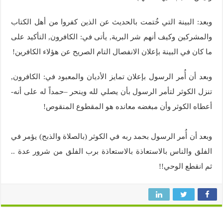
وبعد: البينة التي خُتمت بالحديث عن الذين كفروا من أهل الكتاب
والمشركين وكيف أنهم شر البرية, يأتى في: الكافرون, التأكيد على
ما كان في البينة بإعلان الانفصال التام الصريح عن هؤلاء الكافرين!
وبعد أن أُمر الرسول بإعلان تمايز الأديان والمعبود في: الكافرون,
تنزل الكوثر لتأمر الرسول بأن يصلي لله وينحر –حمداً له على أنه-
أعطاه الكوثر وأن مبغضه معانده هو المقطوع المنقوص!
وبعد أن أُمر الرسول بحمد ربه في الكوثر (بالصلاة والذبح) يؤمر في
الفلق والناس بالاستعاذة بالاستعاذة برب الفلق من شرور عدة ..
ثم انقطع الوحي!!