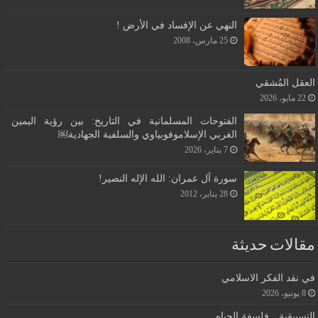
النهي عن الإفساد في الأرض !
25 مارس، 2008
العقل المُشقي
22 مايو، 2026
الفتوحات المسلمانية في التاريخ: بين رؤية اليمين
الغربي الإسلاموفوبياوي والسلفية الجهادية￼
7 يناير، 2026
سورة آل عمران: الله الإله النصير!
28 يناير، 2012
مقالات حديثة
في نقد الفكر الاسلامي
8 يونيو، 2026
التسييقية…فلسفة الحياه