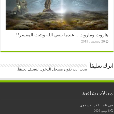
هاروت وماروت .. عندما ينفي الله ويثبت المفسر!!
26 ديسمبر، 2019
اترك تعليقاً
يجب أنت تكون
مسجل الدخول
لتضيف تعليقاً.
مقالات شائعة
في نقد الفكر الاسلامي
8 يونيو، 2026